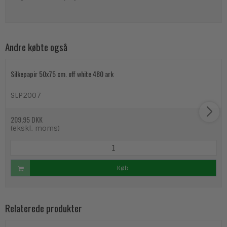
Andre købte også
Silkepapir 50x75 cm. off white 480 ark
SLP2007
209,95 DKK
(ekskl. moms)
Køb
Relaterede produkter