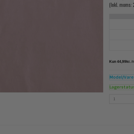
(Inkl. moms:
Model/Varen
Lagerstatu