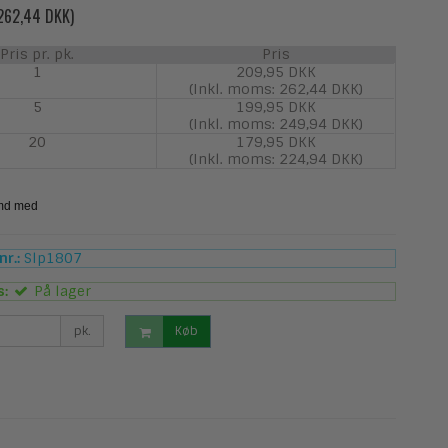
 262,44 DKK)
Pris pr. pk.
Pris
1
209,95 DKK
(Inkl. moms: 262,44 DKK)
5
199,95 DKK
(Inkl. moms: 249,94 DKK)
20
179,95 DKK
(Inkl. moms: 224,94 DKK)
r.:
Slp1807
s:
På lager
pk.
Køb