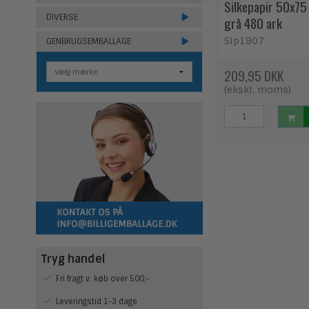
Silkepapir 50x75
DIVERSE
grå 480 ark
Slp1907
GENBRUGSEMBALLAGE
209,95 DKK
(ekskl. moms)
Tryg handel
Fri fragt v. køb over 500,-
Leveringstid 1-3 dage