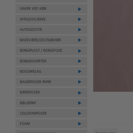
GAVER VED KØB
AFFALDSSÆKKE
AUTOUDSTYR
BADEVÆRELSESTILBEHØR
BOBLEPLAST / BOBLEFOLIE
BOBLEKUVERTER
BOGOMSLAG
BAGERPOSER PAPIR
BÆREPOSER
BØLGEPAP
CELLOFANPOSER
FOAM