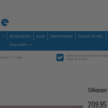
Q
NYHEDSBREV
BLOG
SMARTORDER
KASSER PÅ MÅL
DIN KONTO
Ordre sendes samme hverda
ingstid 1-3 dage
inden kl. 12.00
Silkepapi
209,95