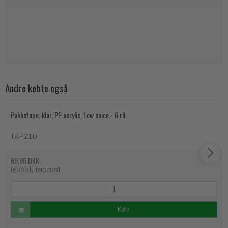
Andre købte også
Pakketape, klar, PP acrylic, Low noice - 6 rll
TAP210
69,95 DKK
(ekskl. moms)
Køb