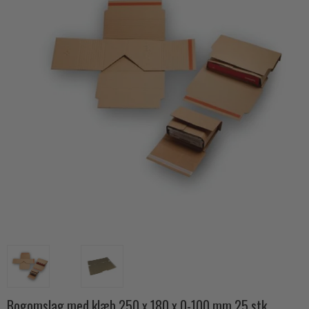
Bogomslag med klæb 250 x 180 x 0-100 mm 25 stk