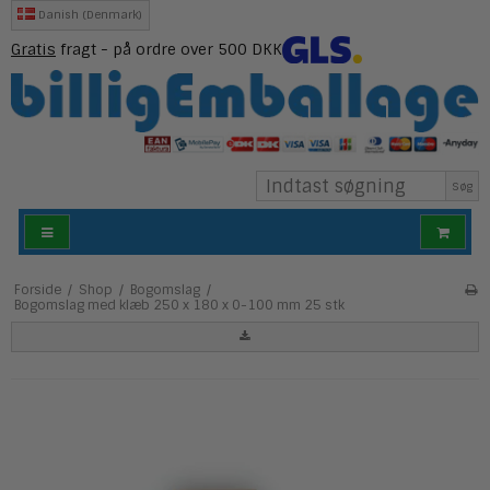
Danish (Denmark)
Gratis
fragt - på ordre over 500 DKK
Søg
Forside
/
Shop
/
Bogomslag
/
Bogomslag med klæb 250 x 180 x 0-100 mm 25 stk