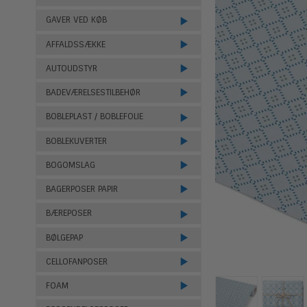
GAVER VED KØB
AFFALDSSÆKKE
AUTOUDSTYR
BADEVÆRELSESTILBEHØR
BOBLEPLAST / BOBLEFOLIE
BOBLEKUVERTER
BOGOMSLAG
BAGERPOSER PAPIR
BÆREPOSER
BØLGEPAP
CELLOFANPOSER
FOAM