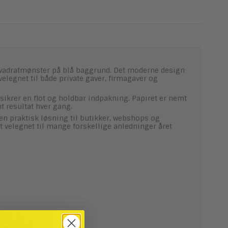
 kvadratmønster på blå baggrund. Det moderne design
velegnet til både private gaver, firmagaver og
 sikrer en flot og holdbar indpakning. Papiret er nemt
t resultat hver gang.
n praktisk løsning til butikker, webshops og
 velegnet til mange forskellige anledninger året