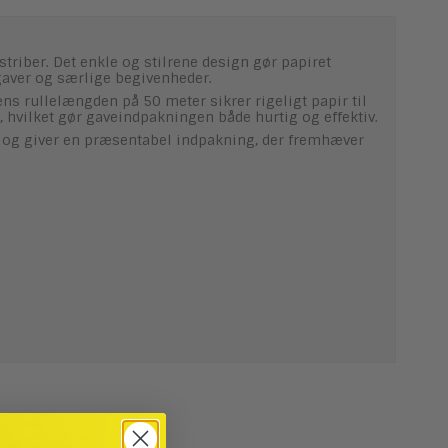
striber. Det enkle og stilrene design gør papiret
agaver og særlige begivenheder.
s rullelængden på 50 meter sikrer rigeligt papir til
, hvilket gør gaveindpakningen både hurtig og effektiv.
l og giver en præsentabel indpakning, der fremhæver