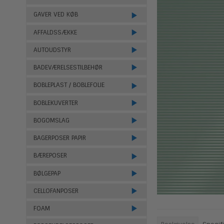
GAVER VED KØB
AFFALDSSÆKKE
AUTOUDSTYR
BADEVÆRELSESTILBEHØR
BOBLEPLAST / BOBLEFOLIE
BOBLEKUVERTER
BOGOMSLAG
BAGERPOSER PAPIR
BÆREPOSER
BØLGEPAP
CELLOFANPOSER
FOAM