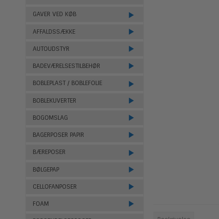
GAVER VED KØB
AFFALDSSÆKKE
AUTOUDSTYR
BADEVÆRELSESTILBEHØR
BOBLEPLAST / BOBLEFOLIE
BOBLEKUVERTER
BOGOMSLAG
BAGERPOSER PAPIR
BÆREPOSER
BØLGEPAP
CELLOFANPOSER
FOAM