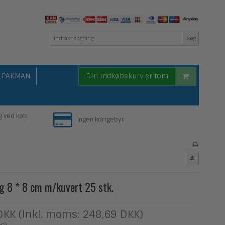
Søg
PAKMAN
Din indkøbskurv er tom
g ved køb
Ingen kortgebyr
ng 8 * 8 cm m/kuvert 25 stk.
DKK (Inkl. moms: 248,69 DKK)