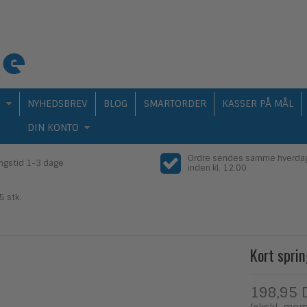
Q
NYHEDSBREV
BLOG
SMARTORDER
KASSER PÅ MÅL
DIN KONTO
Ordre sendes samme hverda
ingstid 1-3 dage
inden kl. 12.00
5 stk.
Kort spri
198,95 