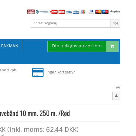
Søg
PAKMAN
Din indkøbskurv er tom
g ved køb
Ingen kortgebyr
avebånd 10 mm. 250 m. /Rød
KK (Inkl. moms: 62,44 DKK)