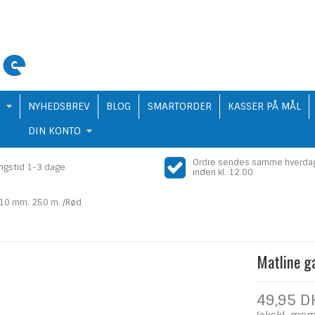
Q
NYHEDSBREV
BLOG
SMARTORDER
KASSER PÅ MÅL
DIN KONTO
Ordre sendes samme hverda
ingstid 1-3 dage
inden kl. 12.00
 10 mm. 250 m. /Rød
Matline g
49,95 D