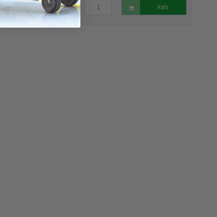
Køb
Køb