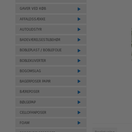
GAVER VED KØB
AFFALDSSÆKKE
AUTOUDSTYR
BADEVÆRELSESTILBEHØR
BOBLEPLAST / BOBLEFOLIE
BOBLEKUVERTER
BOGOMSLAG
BAGERPOSER PAPIR
BÆREPOSER
BØLGEPAP
CELLOFANPOSER
FOAM