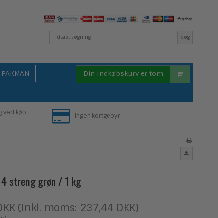
Søg
PAKMAN
Din indkøbskurv er tom
g ved køb
Ingen kortgebyr
 4 streng grøn / 1 kg
DKK (Inkl. moms: 237,44 DKK)