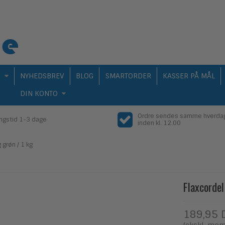
Q
NYHEDSBREV
BLOG
SMARTORDER
KASSER PÅ MÅL
DIN KONTO
Ordre sendes samme hverda
ingstid 1-3 dage
inden kl. 12.00
 grøn / 1 kg
Flaxcordel
189,95 