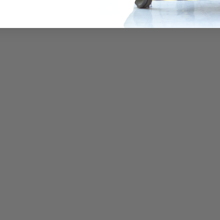
Køb
Køb