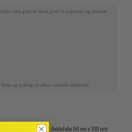
jekter. Den grønne farve giver et organisk og levende
 fylde og tydelig struktur i rustikt udseende.
e - Hobbykniv - 1
Boblefolie 50 cm x 100 mtr
Gra