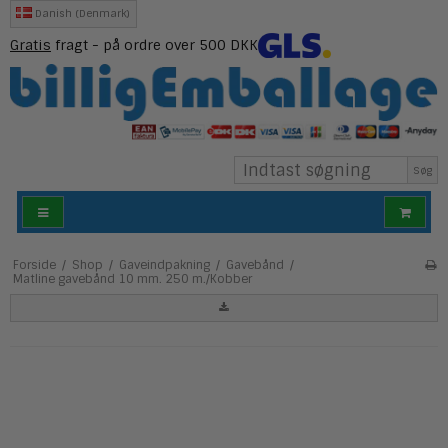
Danish (Denmark)
Gratis
fragt - på ordre over 500 DKK
Søg
Forside
/
Shop
/
Gaveindpakning
/
Gavebånd
/
Matline gavebånd 10 mm. 250 m./Kobber