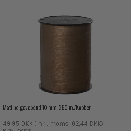
Matline gavebånd 10 mm. 250 m./Kobber
49,95 DKK (Inkl. moms: 62,44 DKK)
(ekskl. moms)