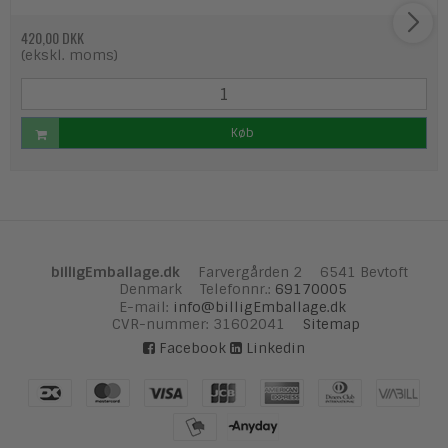
420,00 DKK
(ekskl. moms)
Køb
billigEmballage.dk
Farvergården 2
6541 Bevtoft
Denmark
Telefonnr.
:
69170005
E-mail
:
info@billigEmballage.dk
CVR-nummer
:
31602041
Sitemap
Facebook
Linkedin