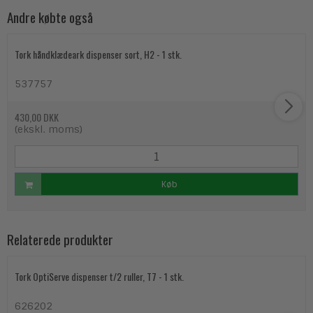
Andre købte også
Tork håndklædeark dispenser sort, H2 - 1 stk.
537757
430,00 DKK
(ekskl. moms)
Køb
Relaterede produkter
Tork OptiServe dispenser t/2 ruller, T7 - 1 stk.
626202