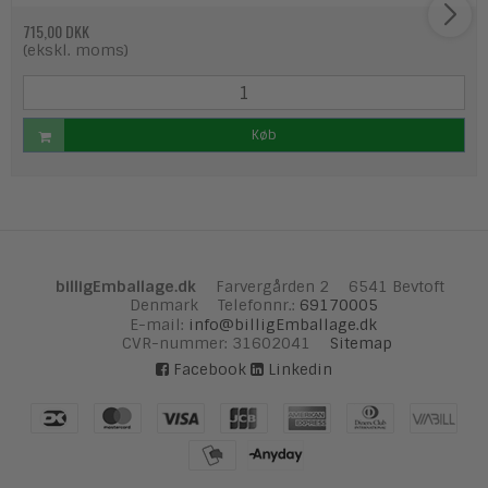
715,00 DKK
(ekskl. moms)
Køb
billigEmballage.dk
Farvergården 2
6541 Bevtoft
Denmark
Telefonnr.
:
69170005
E-mail
:
info@billigEmballage.dk
CVR-nummer
:
31602041
Sitemap
Facebook
Linkedin