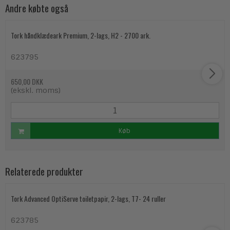
Andre købte også
Tork håndklædeark Premium, 2-lags, H2 - 2700 ark.
623795
650,00 DKK
(ekskl. moms)
Køb
Relaterede produkter
Tork Advanced OptiServe toiletpapir, 2-lags, T7- 24 ruller
623785