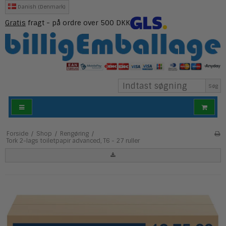
Danish (Denmark)
Gratis
fragt - på ordre over 500 DKK
Søg
Forside
/
Shop
/
Rengøring
/
Tork 2-lags toiletpapir advanced, T6 - 27 ruller