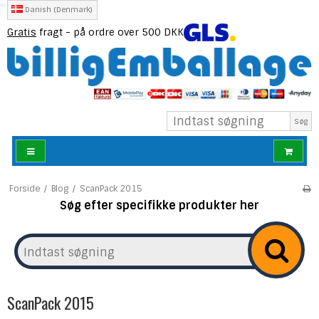
Danish (Denmark)
Gratis
fragt - på ordre over 500 DKK
Søg
Forside
/
Blog
/
ScanPack 2015
Søg efter specifikke produkter her
ScanPack 2015