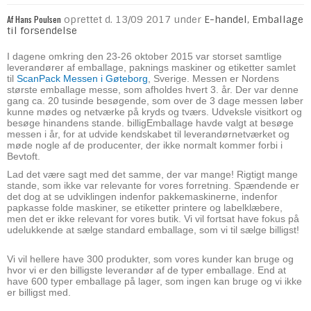
Af
Hans Poulsen
oprettet d.
13/09 2017
under
E-handel
,
Emballage
til forsendelse
I dagene omkring den 23-26 oktober 2015 var storset samtlige
leverandører af emballage, paknings maskiner og etiketter samlet
til
ScanPack Messen
i Gøteborg
, Sverige. Messen er Nordens
største emballage messe, som afholdes hvert 3. år. Der var denne
gang ca. 20 tusinde besøgende, som over de 3 dage messen løber
kunne mødes og netværke på kryds og tværs. Udveksle visitkort og
besøge hinandens stande. billigEmballage havde valgt at besøge
messen i år, for at udvide kendskabet til leverandørnetværket og
møde nogle af de producenter, der ikke normalt kommer forbi i
Bevtoft.
Lad det være sagt med det samme, der var mange! Rigtigt mange
stande, som ikke var relevante for vores forretning. Spændende er
det dog at se udviklingen indenfor pakkemaskinerne, indenfor
papkasse folde maskiner, se etiketter printere og labelklæbere,
men det er ikke relevant for vores butik. Vi vil fortsat have fokus på
udelukkende at sælge standard emballage, som vi til sælge billigst!
Vi vil hellere have 300 produkter, som vores kunder kan bruge og
hvor vi er den billigste leverandør af de typer emballage. End at
have 600 typer emballage på lager, som ingen kan bruge og vi ikke
er billigst med.