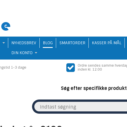
Q
NYHEDSBREV
BLOG
SMARTORDER
KASSER PÅ MÅL
DIN KONTO
Ordre sendes samme hverda
ingstid 1-3 dage
inden kl. 12.00
Søg efter specifikke produkt