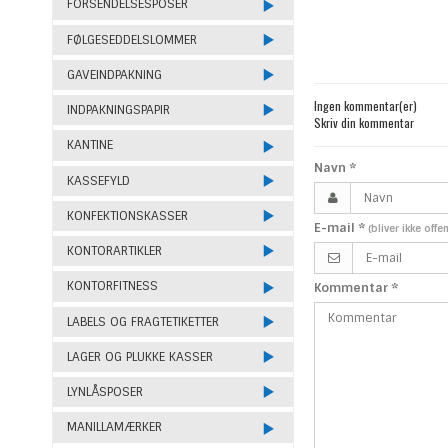
FORSENDELSESPOSER
FØLGESEDDELSLOMMER
GAVEINDPAKNING
Ingen kommentar(er)
INDPAKNINGSPAPIR
Skriv din kommentar
KANTINE
Navn
*
KASSEFYLD
KONFEKTIONSKASSER
E-mail
*
(bliver ikke offe
KONTORARTIKLER
KONTORFITNESS
Kommentar
*
LABELS OG FRAGTETIKETTER
LAGER OG PLUKKE KASSER
LYNLÅSPOSER
MANILLAMÆRKER