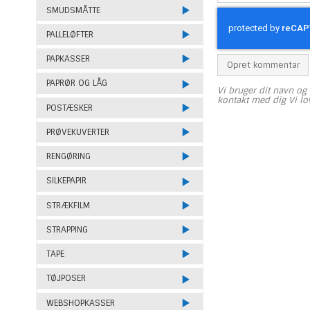
SMUDSMÅTTE
PALLELØFTER
PAPKASSER
Opret kommentar
PAPRØR OG LÅG
Vi bruger dit navn og 
kontakt med dig Vi lo
POSTÆSKER
PRØVEKUVERTER
RENGØRING
SILKEPAPIR
STRÆKFILM
STRAPPING
TAPE
TØJPOSER
WEBSHOPKASSER