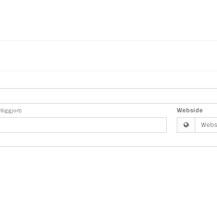
Webside
ntliggjort)