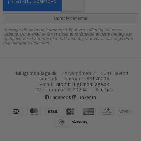
Opret kommentar
Vi bruger dit navn og kommentar til at vise offentligt på vores
website. Din e-mail er for at sikre, at forfatteren af dette indlæg har
mulighed for at komme i kontakt med dig Vi lover at passe på dine
data og holde dem sikret.
billigEmballage.dk
Farvergården 2
6541 Bevtoft
Denmark
Telefonnr.
:
69170005
E-mail
:
info@billigEmballage.dk
CVR-nummer
:
31602041
Sitemap
Facebook
Linkedin