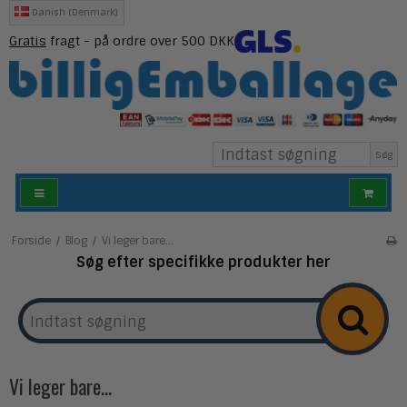
Danish (Denmark)
Gratis
fragt - på ordre over 500 DKK
Søg
Forside
/
Blog
/
Vi leger bare...
Søg efter specifikke produkter her
Vi leger bare...