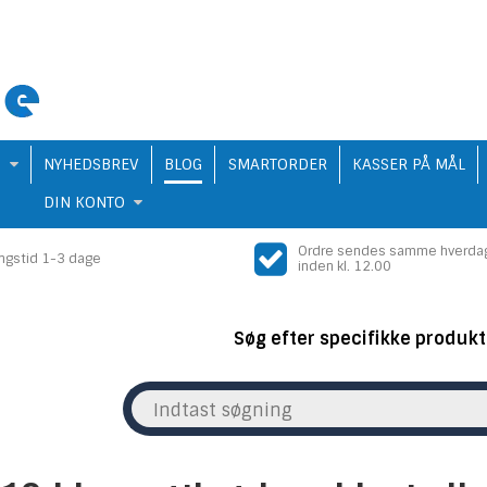
Q
NYHEDSBREV
BLOG
SMARTORDER
KASSER PÅ MÅL
DIN KONTO
Ordre sendes samme hverda
ingstid 1-3 dage
inden kl. 12.00
Søg efter specifikke produkt