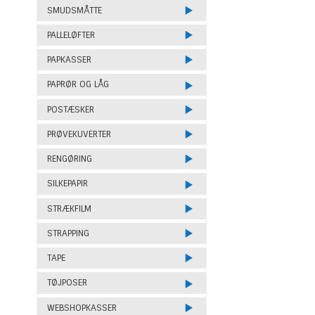
SMUDSMÅTTE
PALLELØFTER
PAPKASSER
PAPRØR OG LÅG
POSTÆSKER
PRØVEKUVERTER
RENGØRING
SILKEPAPIR
STRÆKFILM
STRAPPING
TAPE
TØJPOSER
WEBSHOPKASSER