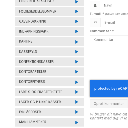
FORSENDELSESPOSER
FØLGESEDDELSLOMMER
E-mail
*
(bliver ikke offe
GAVEINDPAKNING
Kommentar
*
INDPAKNINGSPAPIR
KANTINE
KASSEFYLD
KONFEKTIONSKASSER
KONTORARTIKLER
KONTORFITNESS
LABELS OG FRAGTETIKETTER
LAGER OG PLUKKE KASSER
Opret kommentar
LYNLÅSPOSER
Vi bruger dit navn og 
kontakt med dig Vi lo
MANILLAMÆRKER