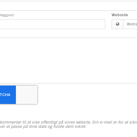
Webside
ntliggjort)
kommentar til at vise offentligt på vores website. Din e-mail er for at sik
ver at passe på dine data og holde dem sikret.