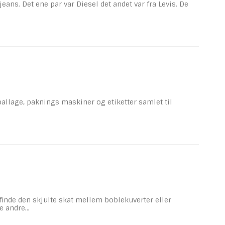
ans. Det ene par var Diesel det andet var fra Levis. De
llage, paknings maskiner og etiketter samlet til
finde den skjulte skat mellem boblekuverter eller
 andre...