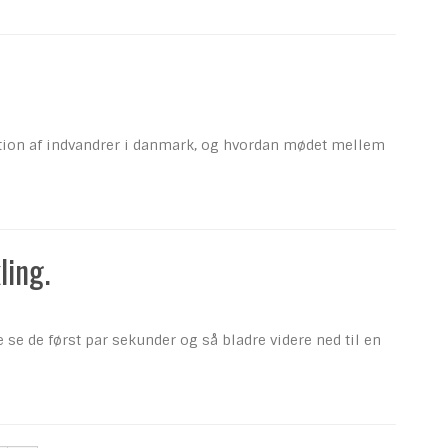
ation af indvandrer i danmark, og hvordan mødet mellem
ling.
se de først par sekunder og så bladre videre ned til en