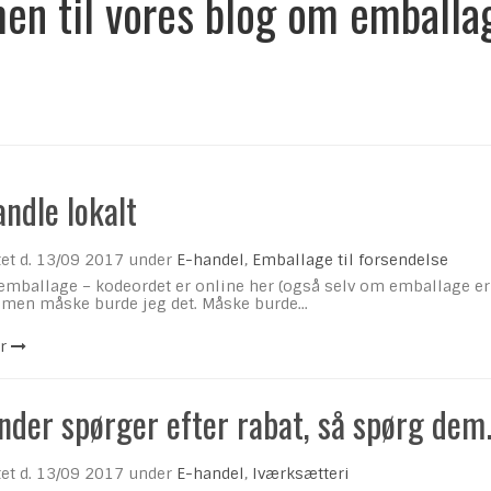
n til vores blog om emballag
ndle lokalt
et d.
13/09 2017
under
E-handel
,
Emballage til forsendelse
mballage – kodeordet er online her (også selv om emballage er s
, men måske burde jeg det. Måske burde...
r
nder spørger efter rabat, så spørg dem.
et d.
13/09 2017
under
E-handel
,
Iværksætteri