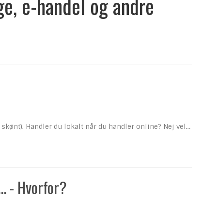
e, e-handel og andre
kønt). Handler du lokalt når du handler online? Nej vel…
.. - Hvorfor?