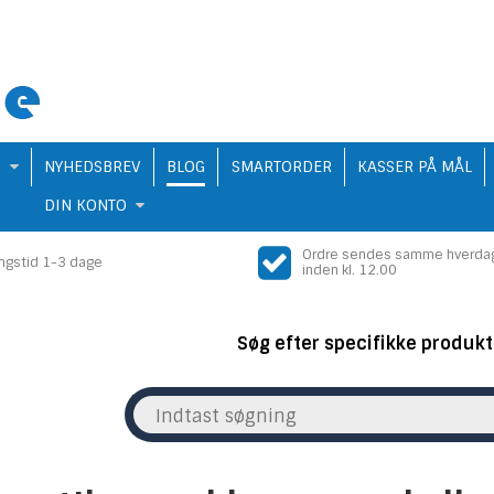
Q
NYHEDSBREV
BLOG
SMARTORDER
KASSER PÅ MÅL
DIN KONTO
Ordre sendes samme hverda
ingstid 1-3 dage
inden kl. 12.00
Søg efter specifikke produkt