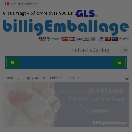
Danish (Denmark)
Gratis
fragt - på ordre over 500 DKK
Søg
Forside
/
Shop
/
Kontorartikler
/
Elefantfod