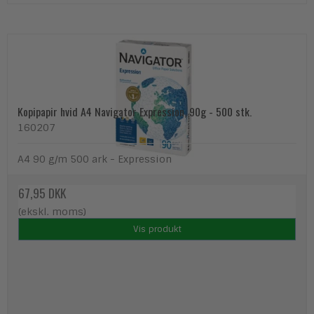
Kopipapir hvid A4 Navigator Expression, 90g - 500 stk.
160207
A4 90 g/m 500 ark - Expression
67,95 DKK
(ekskl. moms)
Vis produkt