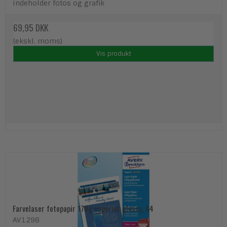
indeholder fotos og grafik
69,95 DKK
(ekskl. moms)
Vis produkt
Farvelaser fotopapir 170g superior glossy, A4
AV1298