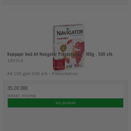
Kopipapir hvid A4 Navigator Presentation - 100g - 500 stk.
160214
A4 100 g/m 500 ark - Presentation
95,00 DKK
(ekskl. moms)
Vis produkt