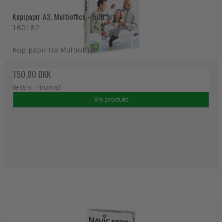
Kopipapir A3, Multioffice - 500 ark
160162
Kopipapir fra Multioffice.
150,00 DKK
(ekskl. moms)
Vis produkt