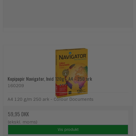
Kopipapir Navigator, hvid 120g - A4 - 250 ark
160209
A4 120 g/m 250 ark - Colour Documents
59,95 DKK
(ekskl. moms)
Vis produkt