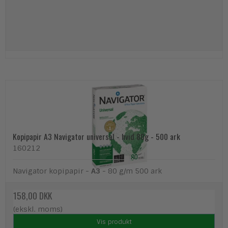
Kopipapir A3 Navigator universal - hvid 80g - 500 ark
160212
Navigator kopipapir -
A3
- 80 g/m 500 ark
158,00 DKK
(ekskl. moms)
Vis produkt