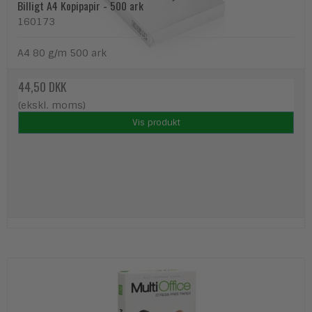
Billigt A4 Kopipapir - 500 ark
160173
A4 80 g/m 500 ark
44,50 DKK
(ekskl. moms)
Vis produkt