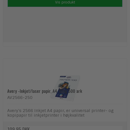
Vis produkt
Avery -Inkjet/laser papir, A4 100g 500 ark
AV2566-250
Avery's 2566 Inkjet A4 papir, er universal printer- og
kopipapir til inkjetprinter i højkvalitet
109,95 DKK