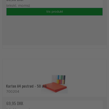
(ekskl. moms)
Vis produkt
Karton A4 postrød - 50 ark
700204
69,95 DKK