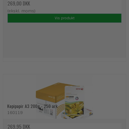
269,00 DKK
(ekskl. moms)
Vis produkt
Kopipapir A3 200g - 250 ark
160119
269,95 DKK