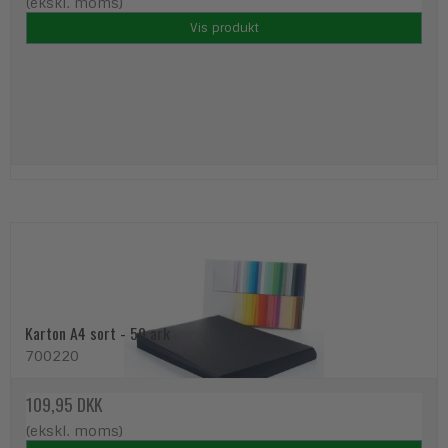
(ekskl. moms)
Vis produkt
Karton A4 sort - 50 ark
700220
109,95 DKK
(ekskl. moms)