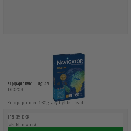
Kopipapir hvid 160g, A4 - 250 ark.
160208
Kopipapir med 160g vægtfylde - hvid
119,95 DKK
(ekskl. moms)