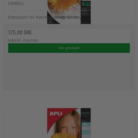
164801
Fotopapir til hverdagsbrug. Glossy.
125,00 DKK
(ekskl. moms)
Vis produkt