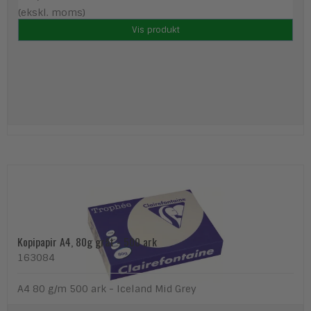
(ekskl. moms)
Vis produkt
Kopipapir A4, 80g gråt - 500 ark
163084
A4 80 g/m 500 ark - Iceland Mid Grey