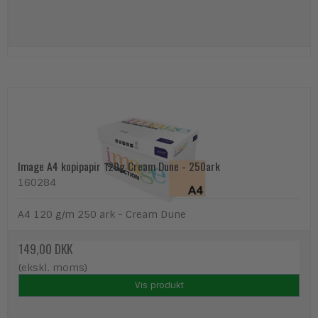
Image A4 kopipapir 120g Cream Dune - 250ark
160284
A4 120 g/m 250 ark - Cream Dune
149,00 DKK
(ekskl. moms)
Vis produkt