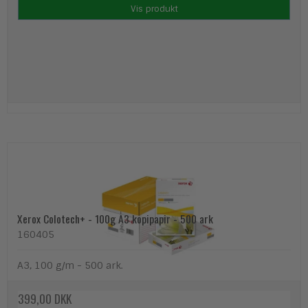
Vis produkt
Xerox Colotech+ - 100g A3 kopipapir - 500 ark
160405
A3, 100 g/m - 500 ark.
399,00 DKK