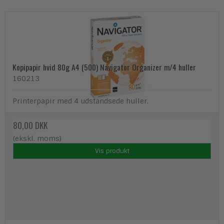
Kopipapir hvid 80g A4 (500) Navigator Organizer m/4 huller
160213
Printerpapir med 4 udstandsede huller.
80,00 DKK
(ekskl. moms)
Vis produkt