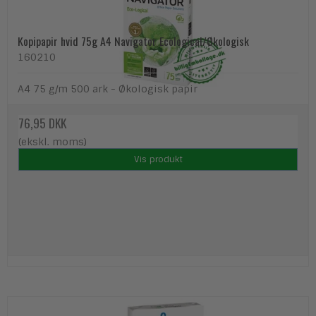
Kopipapir hvid 75g A4 Navigator Ecological/Økologisk
160210
A4 75 g/m 500 ark - Økologisk papir
76,95 DKK
(ekskl. moms)
Vis produkt