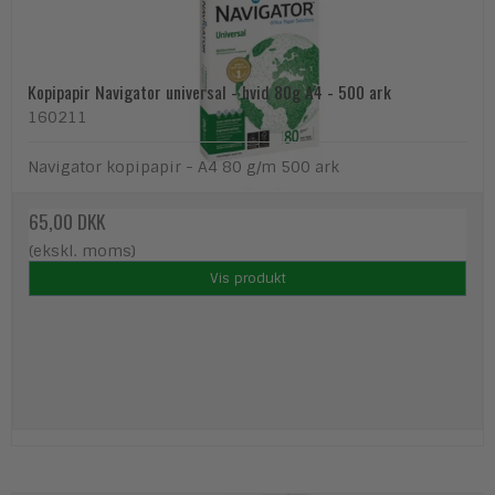
Kopipapir Navigator universal - hvid 80g A4 - 500 ark
160211
Navigator kopipapir - A4 80 g/m 500 ark
65,00 DKK
(ekskl. moms)
Vis produkt