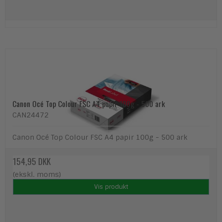
Canon Océ Top Colour FSC A4 papir 100g - 500 ark
CAN24472
Canon Océ Top Colour FSC A4 papir 100g - 500 ark
154,95 DKK
(ekskl. moms)
Vis produkt