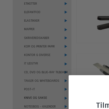
ETIKETTER
ELEFANTFOD
ELASTIKKER
MAPPER
SKRIVEREDSKABER
KOPI OG PRINTER PAPIR
KONTOR & DIVERSE
IT UDSTYR
CD, DVD OG BLUE-RAY TILBEHØR
TAVLER OG WHITEBOARDS
POST-IT
KNIVE OG SAKSE
Til
NOTESBOG - KALENDER