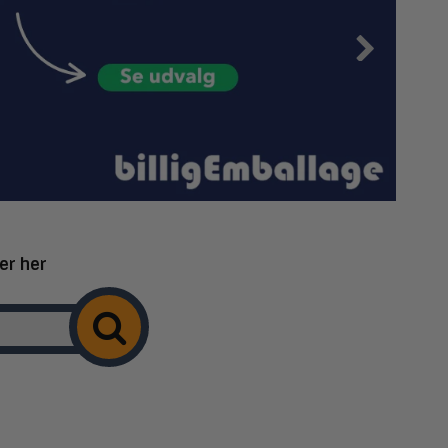
er her