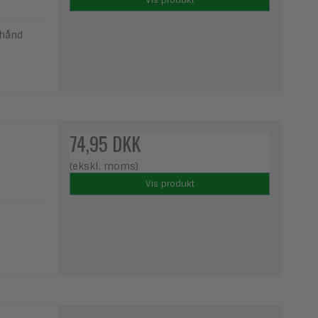
 hånd
74,95 DKK
(ekskl. moms)
Vis produkt