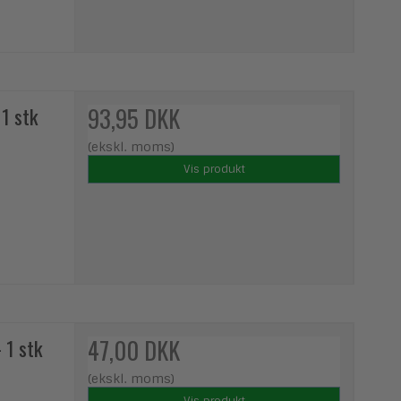
 1 stk
93,95 DKK
(ekskl. moms)
Vis produkt
 1 stk
47,00 DKK
(ekskl. moms)
Vis produkt