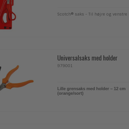
Scotch® saks - Til højre og venstre
Universalsaks med holder
979001
Lille grensaks med holder – 12 cm
(orange/sort)