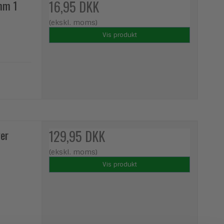
mm 1
16,95 DKK
(ekskl. moms)
Vis produkt
ver
129,95 DKK
(ekskl. moms)
Vis produkt