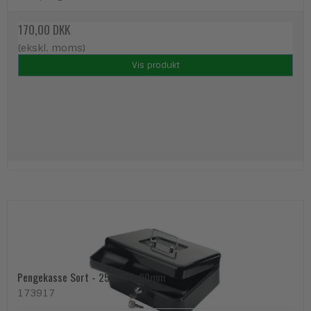
170,00 DKK
(ekskl. moms)
Vis produkt
Pengekasse Sort - 250x180x90mm
173917