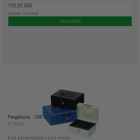
109,00 DKK
(ekskl. moms)
Vis produkt
Pengekasse - 200 x 160 x 90 Sort
173913
Flot pengekasse i sort metal