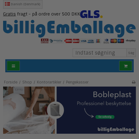
Danish (Denmark)
Gratis
fragt - på ordre over 500 DKK
Søg
Forside
/
Shop
/
Kontorartikler
/
Pengekasser