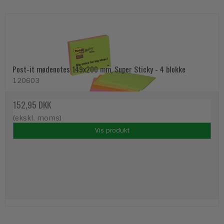
Post-it mødenotes 149x200 mm, Super Sticky - 4 blokke
120603
152,95 DKK
(ekskl. moms)
Vis produkt