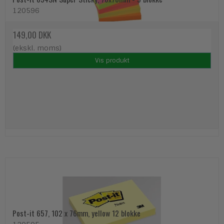
120596
149,00 DKK
(ekskl. moms)
Vis produkt
Post-it 657, 102 x 76mm, yellow 12 blokke