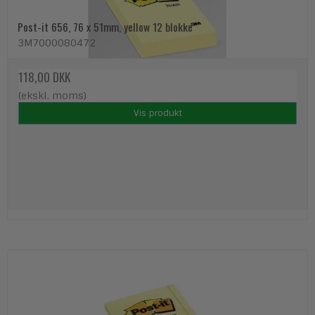
Post-it 656, 76 x 51mm, yellow 12 blokke
3M7000080472
118,00 DKK
(ekskl. moms)
Vis produkt