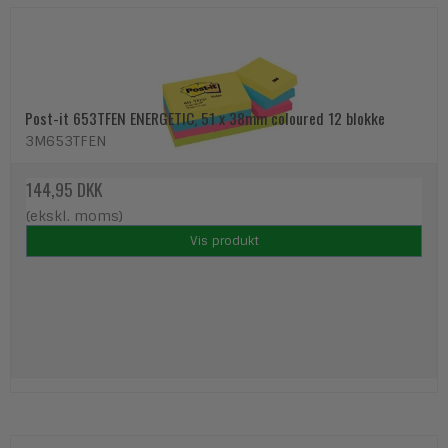
Post-it 653TFEN ENERGETIC, 51 x 38mm coloured 12 blokke
3M653TFEN
144,95 DKK
(ekskl. moms)
Vis produkt