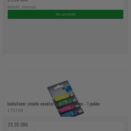
(ekskl. moms)
Vis produkt
Indexfaner smalle neonfarver, 12,5x43 mm - 1 pakke
170738
29,95 DKK