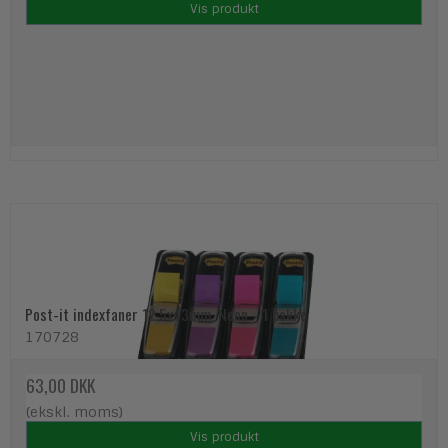
Vis produkt
Post-it indexfaner 12,5x43mm, Neon - 1 pakke
170728
63,00 DKK
(ekskl. moms)
Vis produkt