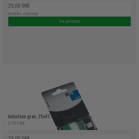
29,00 DKK
(ekskl. moms)
Vis produkt
Indexfane grøn, 25x43 mm - 50 ark
170748
29,00 DKK