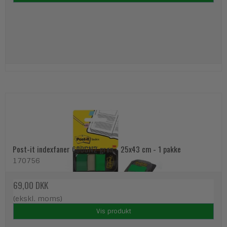
Post-it indexfaner 680GN2 grøn - 25x43 cm - 1 pakke
170756
69,00 DKK
(ekskl. moms)
Vis produkt