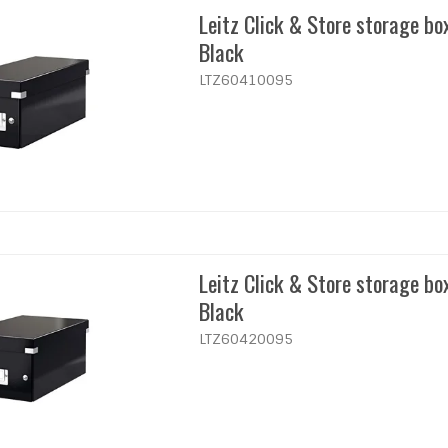
Leitz Click & Store storage bo
Black
LTZ60410095
Tilmeld
Leitz Click & Store storage b
Black
LTZ60420095