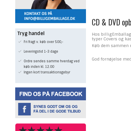
CD & DVD opb
Tryg handel
Hos billigEmballage
typer Covers og kas
Fri fragt v. køb over 500,-
Køb dem sammen med
Leveringstid 1-3 dage
God fornøjelse me
Ordre sendes samme hverdag ved
køb inden kl. 12.00
Ingen kort transaktionsgebyr