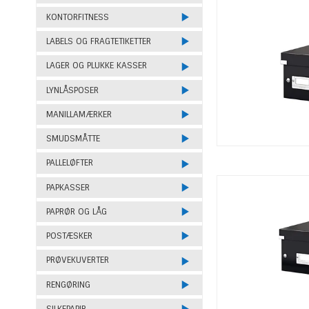
KONTORFITNESS
LABELS OG FRAGTETIKETTER
LAGER OG PLUKKE KASSER
LYNLÅSPOSER
MANILLAMÆRKER
SMUDSMÅTTE
PALLELØFTER
PAPKASSER
PAPRØR OG LÅG
POSTÆSKER
PRØVEKUVERTER
RENGØRING
SILKEPAPIR