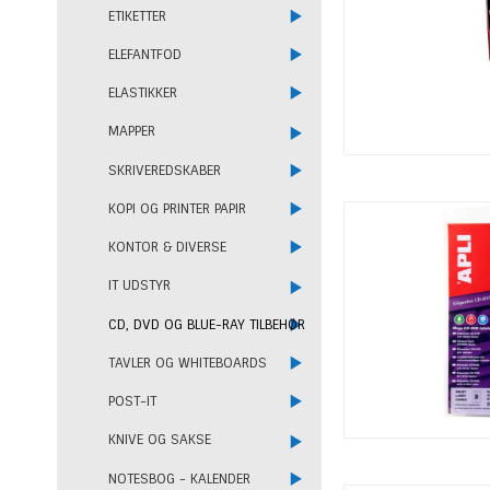
ETIKETTER
ELEFANTFOD
ELASTIKKER
MAPPER
SKRIVEREDSKABER
KOPI OG PRINTER PAPIR
KONTOR & DIVERSE
IT UDSTYR
CD, DVD OG BLUE-RAY TILBEHØR
Til
TAVLER OG WHITEBOARDS
nyhe
POST-IT
KNIVE OG SAKSE
Få skarpe tilbu
kundefordele, 
NOTESBOG - KALENDER