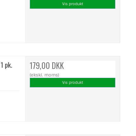
Vis produkt
1 pk.
179,00 DKK
(ekskl. moms)
Vis produkt