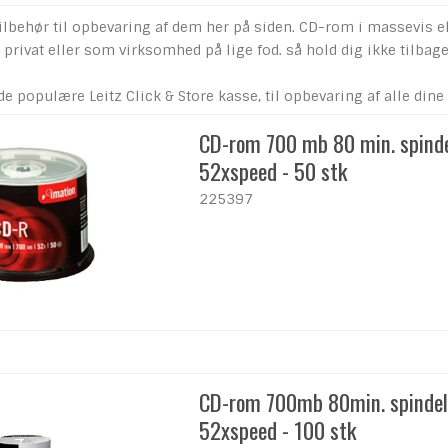
ilbehør til opbevaring af dem her på siden. CD-rom i massevis el
rivat eller som virksomhed på lige fod. så hold dig ikke tilbage.
de populære Leitz Click & Store kasse, til opbevaring af alle din
CD-rom 700 mb 80 min. spinde
52xspeed - 50 stk
225397
CD-rom 700mb 80min. spindel
52xspeed - 100 stk