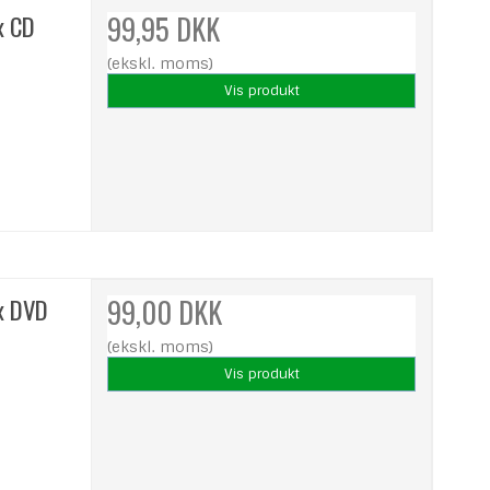
x CD
99,95 DKK
(ekskl. moms)
Vis produkt
ox DVD
99,00 DKK
(ekskl. moms)
Vis produkt