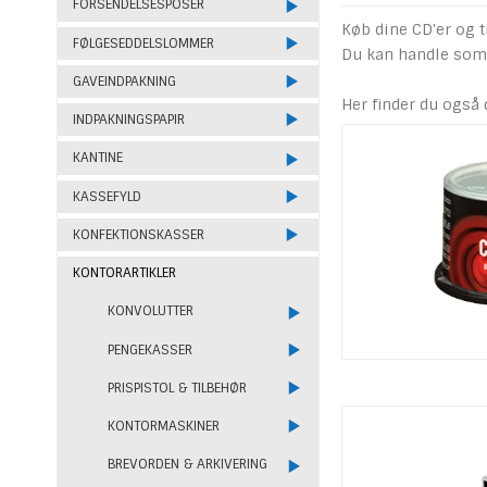
FORSENDELSESPOSER
Køb dine CD'er og t
FØLGESEDDELSLOMMER
Du kan handle som p
GAVEINDPAKNING
Her finder du også 
INDPAKNINGSPAPIR
KANTINE
KASSEFYLD
KONFEKTIONSKASSER
KONTORARTIKLER
KONVOLUTTER
PENGEKASSER
PRISPISTOL & TILBEHØR
KONTORMASKINER
BREVORDEN & ARKIVERING