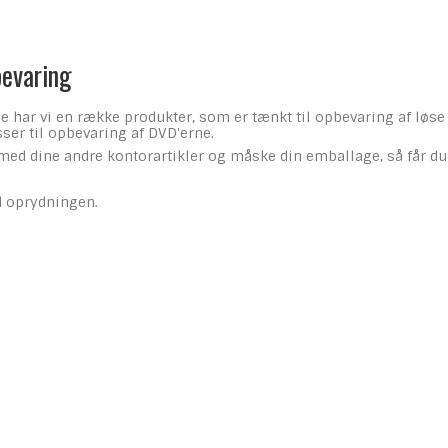
evaring
 har vi en række produkter, som er tænkt til opbevaring af løse C
ser til opbevaring af DVD'erne.
 dine andre kontorartikler og måske din emballage, så får du et 
d oprydningen.