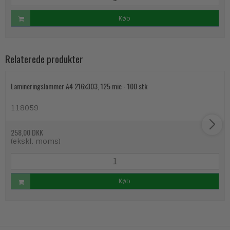
Køb
Relaterede produkter
Lamineringslommer A4 216x303, 125 mic - 100 stk
118059
258,00 DKK
(ekskl. moms)
Køb