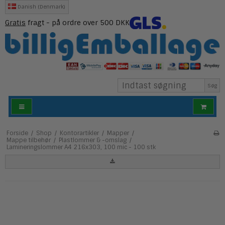
Danish (Denmark)
Gratis
fragt - på ordre over 500 DKK
Søg
Forside
/
Shop
/
Kontorartikler
/
Mapper
/
Mappe tilbehør
/
Plastlommer & -omslag
/
Lamineringslommer A4 216x303, 100 mic - 100 stk