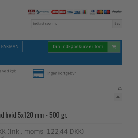
Søg
PAKMAN
Din indkøbskurv er tom
g ved køb
Ingen kortgebyr
 hvid 5x120 mm - 500 gr.
KK (Inkl. moms: 122,44 DKK)