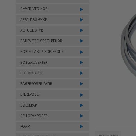
GAVER VED KØB
AFFALDSSÆKKE
AUTOUDSTYR
BADEVÆRELSESTILBEHØR
BOBLEPLAST / BOBLEFOLIE
BOBLEKUVERTER
BOGOMSLAG
BAGERPOSER PAPIR
BÆREPOSER
BØLGEPAP
CELLOFANPOSER
FOAM