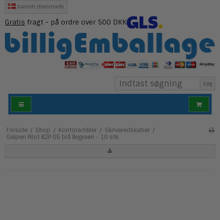
Danish (Denmark)
Gratis
fragt - på ordre over 500 DKK
Søg
Forside
/
Shop
/
Kontorartikler
/
Skriveredskaber
/
Gelpen Pilot B2P 05 blå Begreen - 10 stk.