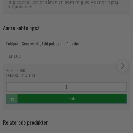
kuglepens , det er sådan en som mig selv der er rigtig
miljøaktivist.
Andre købte også
Foldpak - Genanvendt, fold pak papir - 1 pakke
FLP100
269,00 DKK
(ekskl. moms)
Køb
Relaterede produkter