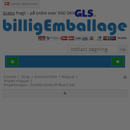
Danish (Denmark)
Gratis
fragt - på ordre over 500 DKK
Søg
Forside
/
Shop
/
Kontorartikler
/
Mapper
/
Projekt mapper
/
Projektmappe - Esselte Vivida PP Blue 5 stk