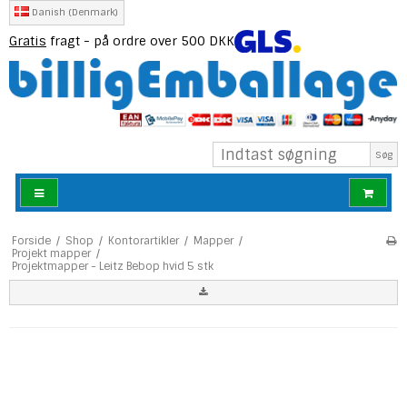
Danish (Denmark)
Gratis
fragt - på ordre over 500 DKK
Søg
Forside
/
Shop
/
Kontorartikler
/
Mapper
/
Projekt mapper
/
Projektmapper - Leitz Bebop hvid 5 stk